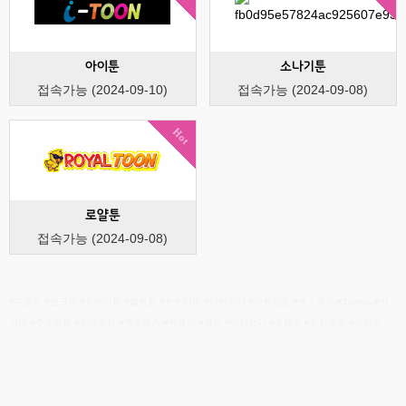
아이툰
소나기툰
접속가능 (2024-09-10)
접속가능 (2024-09-08)
Hot
로얄툰
접속가능 (2024-09-08)
#다음드 #링크짱 #오케이툰 #블랙툰 #누누티비 #티비위키 #먹튀검증 #주소모아 #18moa #여
기여 #주소모음 #링크모음 #주소박스 #싹모아 #웹툰 #다시보기 #토렌트 #최신영화 #드라마