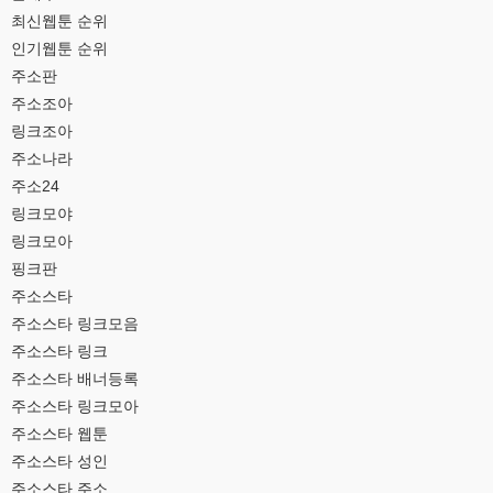
최신웹툰 순위
인기웹툰 순위
주소판
주소조아
링크조아
주소나라
주소24
링크모야
링크모아
핑크판
주소스타
주소스타 링크모음
주소스타 링크
주소스타 배너등록
주소스타 링크모아
주소스타 웹툰
주소스타 성인
주소스타 주소