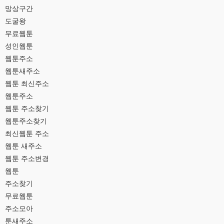
망상구간
도굴왕
무료웹툰
성인웹툰
웹툰주소
웹툰새주소
웹툰 최신주소
웹툰주소
웹툰 주소찾기
웹툰주소찾기
최신웹툰 주소
웹툰 새주소
웹툰 주소변경
웹툰
주소찾기
무료웹툰
주소모아
툰새주소