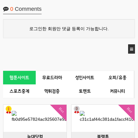
0
Comments
로그인한 회원만 댓글 등록이 가능합니다.
웹툰사이트
무료드라마
성인사이트
오피/유흥
스포츠중계
먹튀검증
토렌트
커뮤니티
Hot
Hot
늑대닷컴
블랙툰