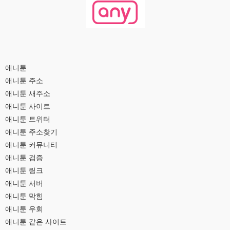
애니툰
애니툰 주소
애니툰 새주소
애니툰 사이트
애니툰 트위터
애니툰 주소찾기
애니툰 커뮤니티
애니툰 검증
애니툰 링크
애니툰 서버
애니툰 막힘
애니툰 우회
애니툰 같은 사이트