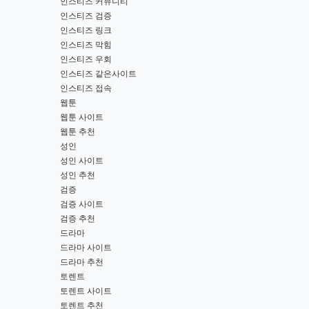
인스티즈 커뮤니티
인스티즈 검증
인스티즈 링크
인스티즈 막힘
인스티즈 우회
인스티즈 같은사이트
인스티즈 접속
웹툰
웹툰 사이트
웹툰 추천
성인
성인 사이트
성인 추천
검증
검증 사이트
검증 추천
드라마
드라마 사이트
드라마 추천
토렌트
토렌트 사이트
토렌트 추천