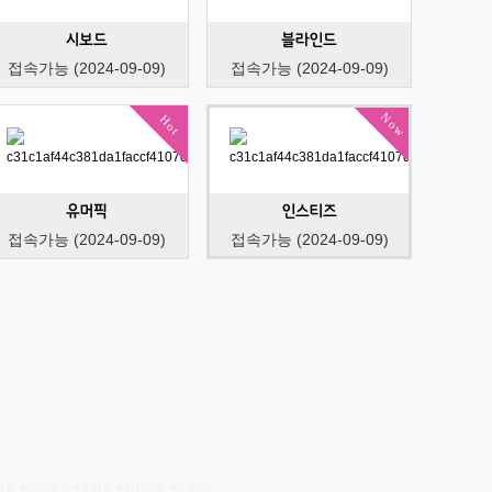
시보드
블라인드
접속가능 (2024-09-09)
접속가능 (2024-09-09)
Now
Hot
유머픽
인스티즈
접속가능 (2024-09-09)
접속가능 (2024-09-09)
#웹툰 #다시보기 #토렌트 #최신영화 #드라마